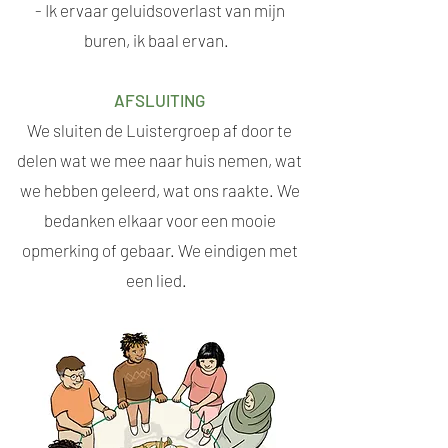
- Ik ervaar geluidsoverlast van mijn
buren, ik baal ervan.
AFSLUITING
We sluiten de Luistergroep af door te
delen wat we mee naar huis nemen, wat
we hebben geleerd, wat ons raakte. We
bedanken elkaar voor een mooie
opmerking of gebaar. We eindigen met
een lied.