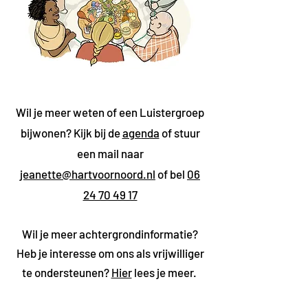
Wil je meer weten of een Luistergroep
bijwonen? Kijk bij de
agenda
of stuur
een mail naar
jeanette@hartvoornoord.nl
of bel
06
24 70 49 17
Wil je meer achtergrondinformatie?
Heb je interesse om ons als vrijwilliger
te ondersteunen?
Hier
lees je meer.