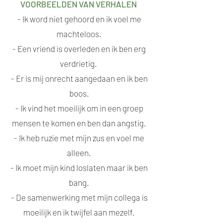
VOORBEELDEN VAN VERHALEN
- Ik word niet gehoord en ik voel me
machteloos.
- Een vriend is overleden en ik ben erg
verdrietig.
- Er is mij onrecht aangedaan en ik ben
boos.
- Ik vind het moeilijk om in een groep
mensen te komen en ben dan angstig.
- Ik heb ruzie met mijn zus en voel me
alleen.
- Ik moet mijn kind loslaten maar ik ben
bang.
- De samenwerking met mijn collega is
moeilijk en ik twijfel aan mezelf.