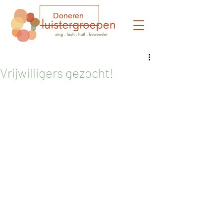
Doneren
Vrijwilligers gezocht!