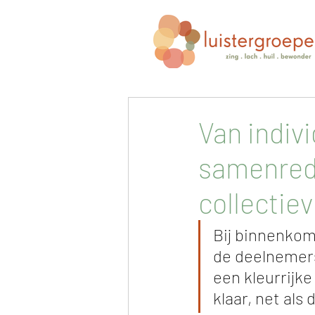
Van indiv
samenred
collectiev
Bij binnenkoms
de deelnemer
een kleurrijke
klaar, net als