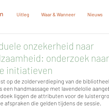
Uitleg
Waar & Wanneer
Nieuws
iduele onzekerheid naar
zaamheid: onderzoek naa
e initiatieven
t op de zolderverdieping van de bibliotheek
s een handmassage met lavendelolie aange
 doek liggen de attributen voor de luistergro
 de afspraken die gelden tijdens de sessie.