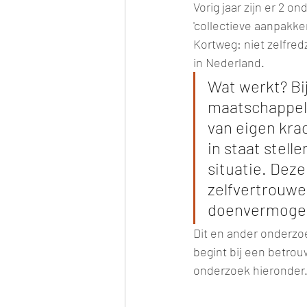
Vorig jaar zijn er 2 
'collectieve aanpakk
Kortweg: niet zelfre
in Nederland.
Wat werkt? Bij 
maatschappeli
van eigen krac
in staat stell
situatie. Deze
zelfvertrouwe
doenvermogen
Dit en ander onderzo
begint bij een betrou
onderzoek hieronder