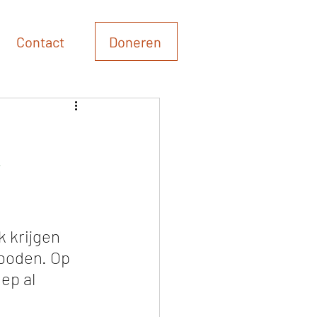
Doneren
Contact
r
 krijgen 
boden. Op 
ep al 