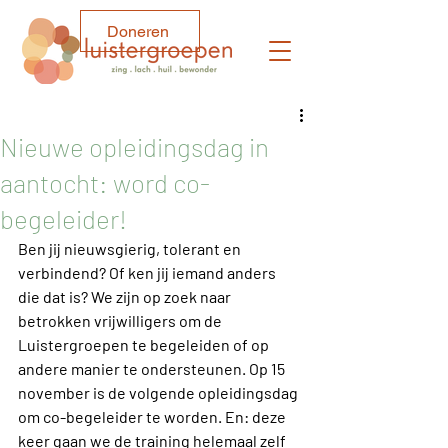
Doneren
Nieuwe opleidingsdag in
aantocht: word co-
begeleider!
Ben jij nieuwsgierig, tolerant en 
verbindend? Of ken jij iemand anders 
die dat is? We zijn op zoek naar 
betrokken vrijwilligers om de 
Luistergroepen te begeleiden of op 
andere manier te ondersteunen. Op 15 
november is de volgende opleidingsdag 
om co-begeleider te worden. En: deze 
keer gaan we de training helemaal zelf 