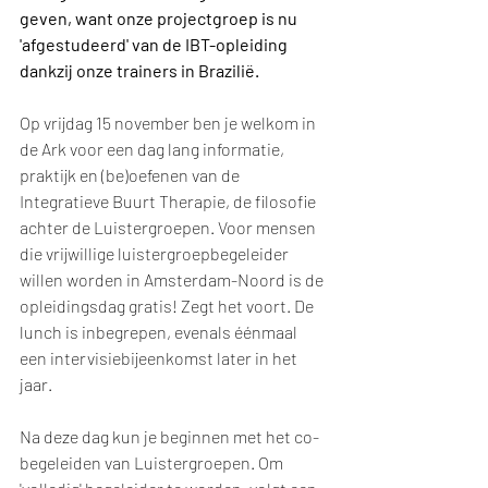
geven, want onze projectgroep is nu 
'afgestudeerd' van de IBT-opleiding 
dankzij onze trainers in Brazilië.
Op vrijdag 15 november ben je welkom in 
de Ark voor een dag lang informatie, 
praktijk en (be)oefenen van de 
Integratieve Buurt Therapie, de filosofie 
achter de Luistergroepen. Voor mensen 
die vrijwillige luistergroepbegeleider 
willen worden in Amsterdam-Noord is de 
opleidingsdag gratis! Zegt het voort. De 
lunch is inbegrepen, evenals éénmaal 
een intervisiebijeenkomst later in het 
jaar. 
Na deze dag kun je beginnen met het co-
begeleiden van Luistergroepen. Om 