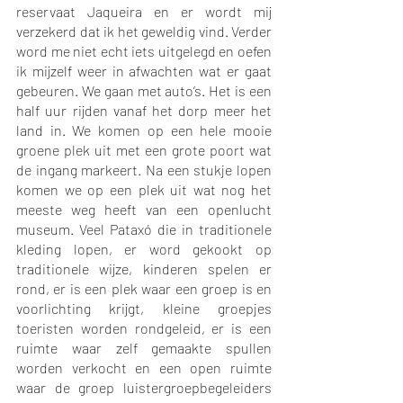
reservaat Jaqueira en er wordt mij 
verzekerd dat ik het geweldig vind. Verder 
word me niet echt iets uitgelegd en oefen 
ik mijzelf weer in afwachten wat er gaat 
gebeuren. We gaan met auto’s. Het is een 
half uur rijden vanaf het dorp meer het 
land in. We komen op een hele mooie 
groene plek uit met een grote poort wat 
de ingang markeert. Na een stukje lopen 
komen we op een plek uit wat nog het 
meeste weg heeft van een openlucht 
museum. Veel Pataxó die in traditionele 
kleding lopen, er word gekookt op 
traditionele wijze, kinderen spelen er 
rond, er is een plek waar een groep is en 
voorlichting krijgt, kleine groepjes 
toeristen worden rondgeleid, er is een 
ruimte waar zelf gemaakte spullen 
worden verkocht en een open ruimte 
waar de groep luistergroepbegeleiders 