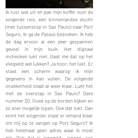
Ik rust wat uit en pak mijn koffer voor de 
volgende reis, een binnenlandse vlucht 
(met tussenstop in Sao Paulo) naar Port 
Seguro. Ik ga de Pataxó bezoeken. Ik heb 
de dag ervoor al een zeer gespannen 
gevoel in mijn buik. Het digitaal 
inchecken lukt niet. Gaat me dat op het 
vliegveld wel lukken? Ja hoor, het lukt. Er 
staat een scherm waarop ik mijn 
gegevens in kan vullen. De volgende 
onzekerheid staat al weer klaar. Lukt het 
met de overstap in Sao Paulo? Gate 
nummer 20. Goed op de borden kijken en 
zo snel mogelijk lopen. Ook dat lukt. Dan 
komt het volgende: staat er iemand klaar 
om mij op te vangen op Port Seguro? Ik 
heb helemaal geen adres waar ik moet 
zijn. Ook dat is geregeld. Janeiro, een 