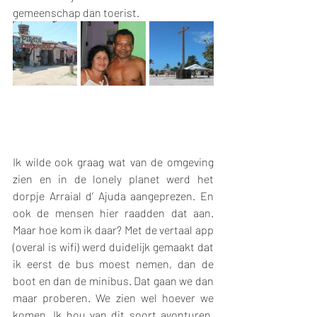
gemeenschap dan toerist. 
Ik wilde ook graag wat van de omgeving 
zien en in de lonely planet werd het 
dorpje Arraial d’ Ajuda aangeprezen. En 
ook de mensen hier raadden dat aan. 
Maar hoe kom ik daar? Met de vertaal app 
(overal is wifi) werd duidelijk gemaakt dat 
ik eerst de bus moest nemen, dan de 
boot en dan de minibus. Dat gaan we dan 
maar proberen. We zien wel hoever we 
komen. Ik hou van dit soort avonturen. 