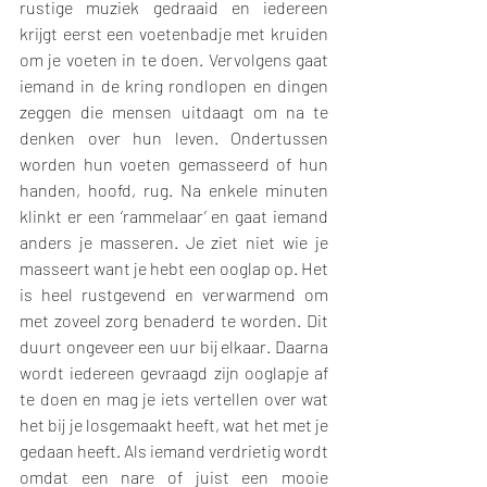
rustige muziek gedraaid en iedereen 
krijgt eerst een voetenbadje met kruiden 
om je voeten in te doen. Vervolgens gaat 
iemand in de kring rondlopen en dingen 
zeggen die mensen uitdaagt om na te 
denken over hun leven. Ondertussen 
worden hun voeten gemasseerd of hun 
handen, hoofd, rug. Na enkele minuten 
klinkt er een ‘rammelaar’ en gaat iemand 
anders je masseren. Je ziet niet wie je 
masseert want je hebt een ooglap op. Het 
is heel rustgevend en verwarmend om 
met zoveel zorg benaderd te worden. Dit 
duurt ongeveer een uur bij elkaar. Daarna 
wordt iedereen gevraagd zijn ooglapje af 
te doen en mag je iets vertellen over wat 
het bij je losgemaakt heeft, wat het met je 
gedaan heeft. Als iemand verdrietig wordt 
omdat een nare of juist een mooie 