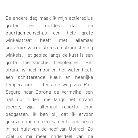
De andere dag maak ik mijn actieradius 
groter en ontdek dat de 
buurtgemeenschap een hele grote 
winkelstraat heeft met allemaal 
souvenirs van de streek en strandkleding 
winkels. Het gebied langs de kust is een 
grote toeristische trekpleister. Het 
strand is heel mooi en het water heeft 
een schitterende kleur en heerlijke 
temperatuur. Tijdens de weg van Port 
Seguro naar Corona da Vermelha, een 
half uur rijden, die langs het strand 
voerde, zijn allemaal resorts voor 
badgasten. Ik ben blij dat ik ervoor 
gekozen had om een kamer te gebruiken 
in het huis van de neef van Ubiraci. Zo 
voel ik mij meer onderdeel van de 