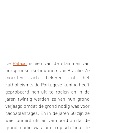
De 
Pataxó
 is één van de stammen van 
oorspronkelijke bewoners van Brazilië. Ze 
moesten zich bekeren tot het 
katholicisme, de Portugese koning heeft 
geprobeerd hen uit te roeien en in de 
jaren twintig werden ze van hun grond 
verjaagd omdat de grond nodig was voor 
cacoaplantages. En in de jaren 50 zijn ze 
weer onderdrukt en vermoord omdat de 
grond nodig was om tropisch hout te 